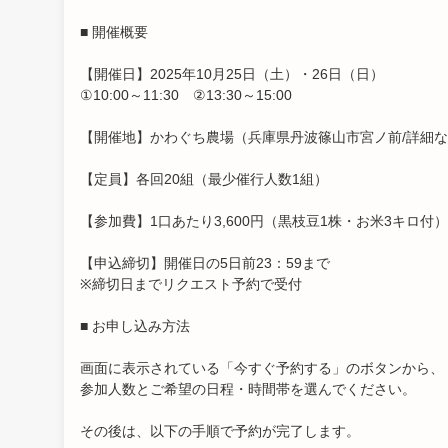
■ 開催概要
【開催日】2025年10月25日（土）・26日（日）
①10:00～11:30 ②13:30～15:00
【開催地】かわぐち農場（兵庫県丹波篠山市宮ノ前/詳細
【定員】各回20組（最少催行人数1組）
【参加費】1口あたり3,600円（黒枝豆1株・お米3キロ付）
【申込締切】開催日の5日前23：59まで
※締切日までリクエスト予約で受付
■ お申し込み方法
画面に表示されている「今すぐ予約する」のボタンから、
参加人数とご希望の日程・時間帯を選んでください。
その後は、以下の手順で予約が完了します。