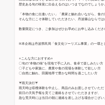
歴史ある旬の味覚に出会えるのはいつまでなのでしょうか
「本物の食に出逢いたい」「農家と触れ合いながら、食の
そんな方にこそ体験していただきたい、丹波篠山ならでは
数量限定につき、ご参加はぜひお早めにお申し込みくださ
※本企画は丹波県民局「食文化ツーリズム事業」の一環と
⭐こんな方におすすめ⭐
〇旬の“本物の味”を現地で手に入れ、食卓で楽しみたい方
〇子どもや家族に、農業や食の現場を体験して欲しい方
〇自然に触れ、田園地帯で豊かな時間を過ごしたい方
☔雨天決行☔
雨天時は収穫体験を中止し、商品のみお渡しさせていただ
前日の天気予報を見てご連絡をさせていただきますが、
急な荒天時には当日の朝に連絡を差し上げる場合がござい