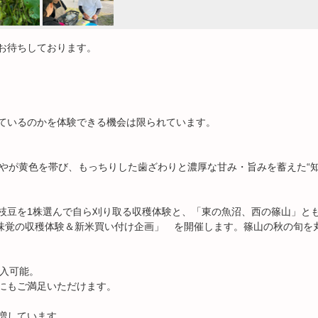
お待ちしております。
ているのかを体験できる機会は限られています。
さやが黄色を帯び、もっちりした歯ざわりと濃厚な甘み・旨みを蓄えた“
枝豆を1株選んで自ら刈り取る収穫体験と、「東の魚沼、西の篠山」と
の味覚の収穫体験＆新米買い付け企画」 を開催します。篠山の秋の旬を
購入可能。
にもご満足いただけます。
増しています。