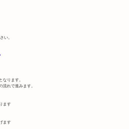
ださい。
P
となります。
の流れで進みます。
ります
げます