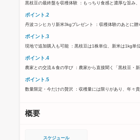
黒枝豆の最終盤を収穫体験 ：もっちり食感と濃厚な旨み、
ポイント.2
丹波コシヒカリ新米3kgプレゼント ：収穫体験のあとに
ポイント.3
現地で追加購入も可能 ：黒枝豆は1株単位、新米は1kg
ポイント.4
農家との交流＆食の学び ：農家から直接聞く「黒枝豆・
ポイント.5
数量限定・今だけの贅沢 ：収穫量には限りがあり、年々
概要
スケジュール