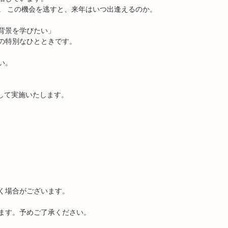
。 この機会を逃すと、来年はいつ出逢えるのか。
背景を学びたい」
の特別なひとときです。
い。
して実施いたします。
く場合がございます。
ます。予めご了承ください。