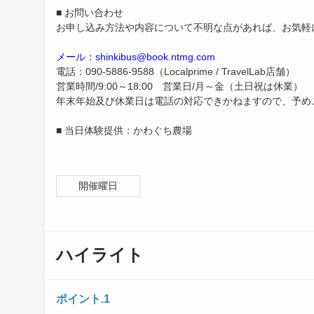
■ お問い合わせ
お申し込み方法や内容について不明な点があれば、お気軽
メール：shinkibus@book.ntmg.com
電話：090-5886-9588（Localprime / TravelLab店舗）
営業時間/9:00～18:00 営業日/月～金（土日祝は休業）
年末年始及び休業日は電話の対応できかねますので、予め
■ 当日体験提供：かわぐち農場
開催曜日
ハイライト
ポイント.1