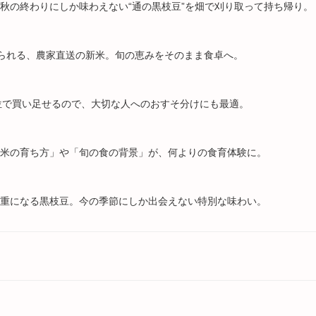
秋の終わりにしか味わえない“通の黒枝豆”を畑で刈り取って持ち帰り。
贈られる、農家直送の新米。旬の恵みをそのまま食卓へ。
単位で買い足せるので、大切な人へのおすそ分けにも最適。
新米の育ち方」や「旬の食の背景」が、何よりの食育体験に。
貴重になる黒枝豆。今の季節にしか出会えない特別な味わい。