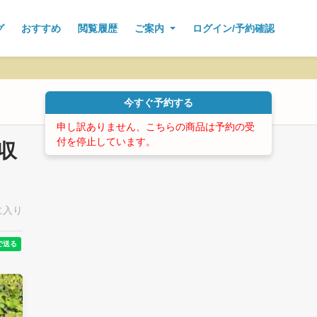
グ
おすすめ
閲覧履歴
ご案内
ログイン/予約確認
今すぐ予約する
申し訳ありません、こちらの商品は予約の受
付を停止しています。
収
に入り