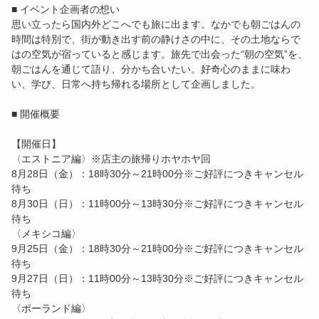
■ イベント企画者の想い
思い立ったら国内外どこへでも旅に出ます。なかでも朝ごはんの
時間は特別で、街が動き出す前の静けさの中に、その土地ならで
はの空気が宿っていると感じます。旅先で出会った“朝の空気”を、
朝ごはんを通じて語り、分かち合いたい。好奇心のままに味わ
い、学び、日常へ持ち帰れる場所として企画しました。
■ 開催概要
【開催日】
〈エストニア編〉※店主の旅帰りホヤホヤ回
8月28日（金）：18時30分～21時00分※ご好評につきキャンセル
待ち
8月30日（日）：11時00分～13時30分※ご好評につきキャンセル
待ち
〈メキシコ編〉
9月25日（金）：18時30分～21時00分※ご好評につきキャンセル
待ち
9月27日（日）：11時00分～13時30分※ご好評につきキャンセル
待ち
〈ポーランド編〉