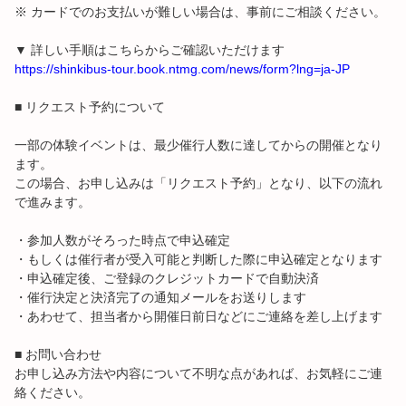
※ カードでのお支払いが難しい場合は、事前にご相談ください。
▼ 詳しい手順はこちらからご確認いただけます
https://shinkibus-tour.book.ntmg.com/news/form?lng=ja-JP
■ リクエスト予約について
一部の体験イベントは、最少催行人数に達してからの開催となり
ます。
この場合、お申し込みは「リクエスト予約」となり、以下の流れ
で進みます。
・参加人数がそろった時点で申込確定
・もしくは催行者が受入可能と判断した際に申込確定となります
・申込確定後、ご登録のクレジットカードで自動決済
・催行決定と決済完了の通知メールをお送りします
・あわせて、担当者から開催日前日などにご連絡を差し上げます
■ お問い合わせ
お申し込み方法や内容について不明な点があれば、お気軽にご連
絡ください。