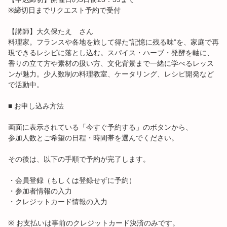
※締切日までリクエスト予約で受付
【講師】大久保たえ さん
料理家。フランスや各地を旅して得た“記憶に残る味”を、家庭で再
現できるレシピに落とし込む。スパイス・ハーブ・発酵を軸に、
香りの立て方や素材の扱い方、文化背景まで一緒に学べるレッス
ンが魅力。少人数制の料理教室、ケータリング、レシピ開発など
で活動中。
■ お申し込み方法
画面に表示されている「今すぐ予約する」のボタンから、
参加人数とご希望の日程・時間帯を選んでください。
その後は、以下の手順で予約が完了します。
・会員登録（もしくは登録せずに予約）
・参加者情報の入力
・クレジットカード情報の入力
※ お支払いは事前のクレジットカード決済のみです。