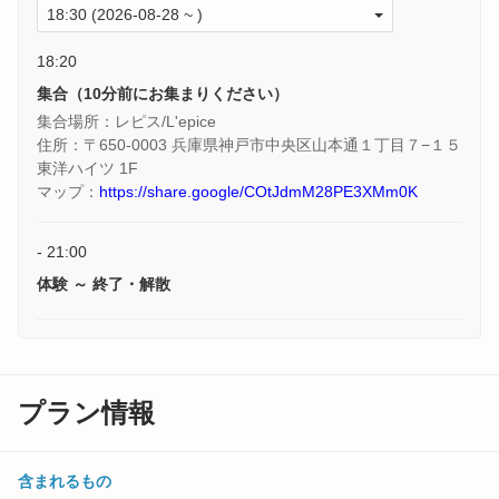
18:20
集合（10分前にお集まりください）
集合場所：レピス/L'epice
住所：〒650-0003 兵庫県神戸市中央区山本通１丁目７−１５
東洋ハイツ 1F
マップ：
https://share.google/COtJdmM28PE3XMm0K
- 21:00
体験 ～ 終了・解散
プラン情報
含まれるもの