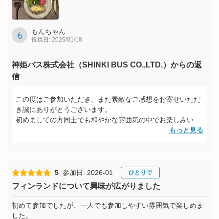
もんちゃん
も
投稿日: 2026/01/18
神姫バス株式会社（SHINKI BUS CO.,LTD.）からの返
信
この度はご参加いただき、また素敵なご感想をお寄せいただ
き誠にありがとうございます。
初めましての方同士でも和やかな雰囲気の中でお楽しみいた
だけたとのこと、大変嬉しく拝見いたしました。
もっと見る
今後も、学びと交流、そして食の楽しさを感じていただける
場をお届けしてまいります。
またのご参加を心よりお待ちしております。
5
参加日: 2026-01
ひとりで
フィンランドについて興味が広がりました
初めて参加でしたが、一人でも参加しやすい雰囲気で楽しめま
した。