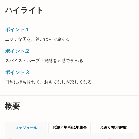
ハイライト
ポイント.1
ニッチな国を、朝ごはんで旅する
ポイント.2
スパイス・ハーブ・発酵を五感で学べる
ポイント.3
日常に持ち帰れて、おもてなしが楽しくなる
概要
お迎え場所/現地集合
お送り/現地解散
スケジュール