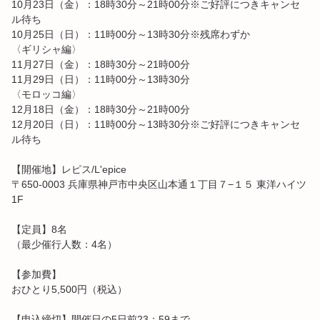
10月23日（金）：18時30分～21時00分※ご好評につきキャンセ
ル待ち
10月25日（日）：11時00分～13時30分※残席わずか
〈ギリシャ編〉
11月27日（金）：18時30分～21時00分
11月29日（日）：11時00分～13時30分
〈モロッコ編〉
12月18日（金）：18時30分～21時00分
12月20日（日）：11時00分～13時30分※ご好評につきキャンセ
ル待ち
【開催地】レピス/L'epice
〒650-0003 兵庫県神戸市中央区山本通１丁目７−１５ 東洋ハイツ
1F
【定員】8名
（最少催行人数：4名）
【参加費】
おひとり5,500円（税込）
【申込締切】開催日の5日前23：59まで